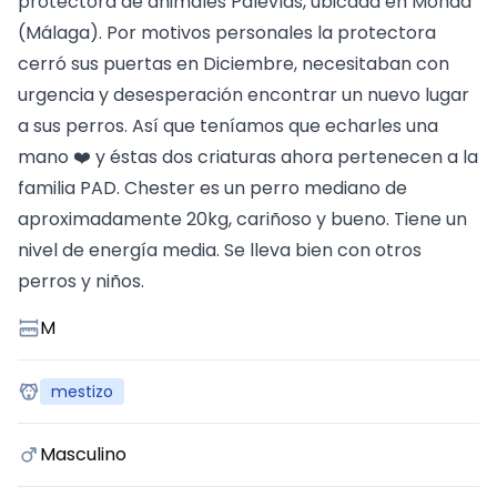
protectora de animales Palevlas, ubicada en Monda
(Málaga). Por motivos personales la protectora
cerró sus puertas en Diciembre, necesitaban con
urgencia y desesperación encontrar un nuevo lugar
a sus perros. Así que teníamos que echarles una
mano ❤️ y éstas dos criaturas ahora pertenecen a la
familia PAD. Chester es un perro mediano de
aproximadamente 20kg, cariñoso y bueno. Tiene un
nivel de energía media. Se lleva bien con otros
perros y niños.
M
mestizo
Masculino