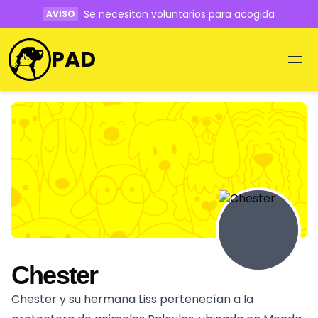
Se necesitan voluntarios para acogida
AVISO
PAD
Chester
Chester y su hermana Liss pertenecían a la