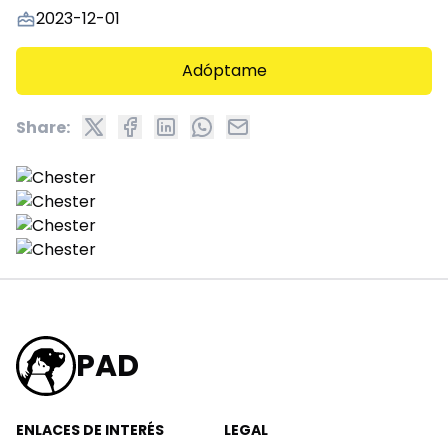
2023-12-01
Adóptame
Share:
PAD
ENLACES DE INTERÉS
LEGAL