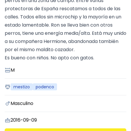
perros en una zona de campo. Entre varias
protectoras de España rescatamos a todos de las
calles. Todos ellos sin microchip y la mayoría en un
estado lamentable. Ron se lleva bien con otros
perros, tiene una energía media/alta. Está muy unido
a su compañera Hermione, abandonada también
por el mismo maldito cazador.
Es bueno con niños. No apto con gatos.
M
mestizo
podenco
Masculino
2016-09-09