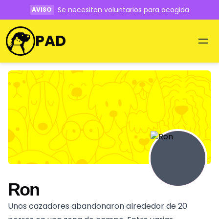
Se necesitan voluntarios para acogida
AVISO
PAD
Ron
Unos cazadores abandonaron alrededor de 20