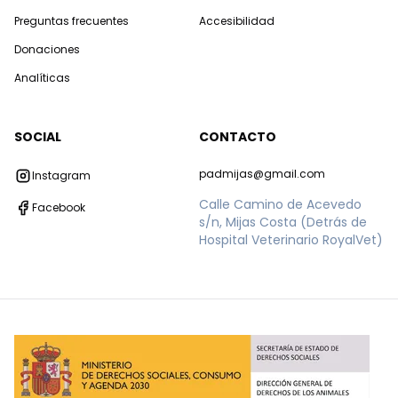
Preguntas frecuentes
Accesibilidad
Donaciones
Analíticas
SOCIAL
CONTACTO
padmijas@gmail.com
Instagram
Calle Camino de Acevedo
Facebook
s/n, Mijas Costa (Detrás de
Hospital Veterinario RoyalVet)