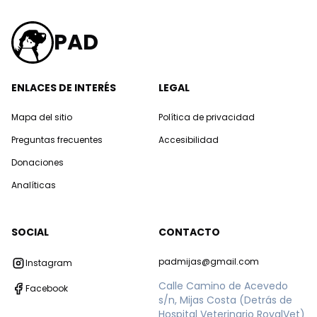
PAD
ENLACES DE INTERÉS
LEGAL
Mapa del sitio
Política de privacidad
Preguntas frecuentes
Accesibilidad
Donaciones
Analíticas
SOCIAL
CONTACTO
padmijas@gmail.com
Instagram
Calle Camino de Acevedo
Facebook
s/n, Mijas Costa (Detrás de
Hospital Veterinario RoyalVet)